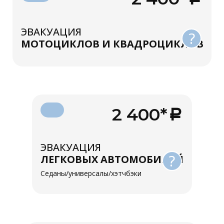
ЭВАКУАЦИЯ
?
МОТОЦИКЛОВ И КВАДРОЦИКЛОВ
2 400*
ЭВАКУАЦИЯ
?
ЛЕГКОВЫХ АВТОМОБИЛЕЙ
Седаны/универсалы/хэтчбэки