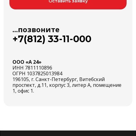
Оcтавить заявку
...позвоните
+7(812) 33-11-000
OОО «А 24»
ИНН 7811110896
ОГРН 1037825013984
196105, г. Санкт-Петербург, Витебский
проспект, д.11, корпус 3, литер А, помещение
1, офис 1.